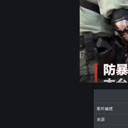
事件編號
來源