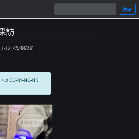
搜尋
採訪
-11-12（濫權紀錄）
而成，以 CC-BY-NC-ND