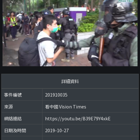
詳細資料
事件編號
201910035
來源
看中國 Vision Times
網絡連結
https://youtu.be/B39E79Y4xkE
日期及時間
2019-10-27