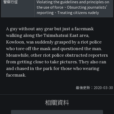
警察行徑
Violating the guidelines and principles on
the use of force、Obsurcting journalists'
reporting、Treating citizens rudely
A guy without any gear but just a facemask
walking along the Tsimshatsui East area,
Kowloon, was suddenly grasped by a riot police
who tore off the mask and questioned the man.
Meanwhile, other riot police obstructed reporters
from getting close to take pictures. They also ran
and chased in the park for those who wearing
facemask.
最後更新：2020-03-30
相關資料