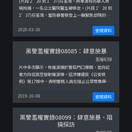
(片段 2’20 到 1’37)在荃灣、將軍澳有防暴入商
場拘捕，一名公立醫院醫生被帶走。(片段 1’20 到
1’37)在荃灣，當防暴警察登上一輛緊急部隊的車
時，有人從行人天橋上投擲一把傘和一塊磚頭。在
沒有口頭警告或警告標誌下，警方立即向人群發射
2020-03-30
查閱資料
了催淚彈。 當一名警察上車時，他們又發射了催淚
彈，並隨即離開了現場。
黑警濫權實錄08085：肆意施暴
濫權紀錄
片中多次顯示，有催淚彈於警局門口爆開，並向記
者方向從高空發射催淚彈。這涉嫌違反《公安條
例》第17條中，表明警務人員在阻止公眾聚集舉
行，或停止或解散公眾聚集時，只可以使用「合理
所需的武力」。
2019-10-08
查閱資料
黑警濫權實錄08099：肆意施暴、阻
撓採訪