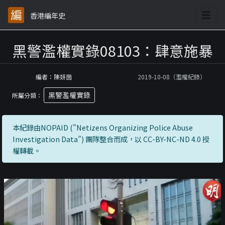
香港編年史
黑警濫權實錄08103：肆意施暴
編者：陳妍茵
2019-10-08（濫權紀錄）
黑警濫權實錄
所屬分類：
本紀錄由NOPAID ("Netizens Organizing Police Abuse
Investigation Data") 團隊整合而成，以 CC-BY-NC-ND 4.0 授
權轉載。