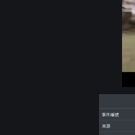
事件編號
來源