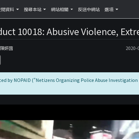
查閱資料
搜尋本站
網站相關
反送中網站
選項
duct 10018: Abusive Violence, Ex
：陳妍茵
2020
ted by NOPAID ("Netizens Organizing Police Abuse Investigation 