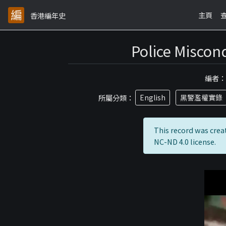
主頁
香港編年史
Police Miscon
編者
所屬分類：
English
黑警濫權實錄
This record was crea
NC-ND 4.0 license.