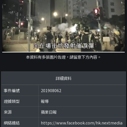
本資料有多張圖片佐證，請留意下方內容。
詳細資料
事件編號
201908062
證據類型
報導
來源
蘋果日報
網絡連結
https://www.facebook.com/hk.nextmedia