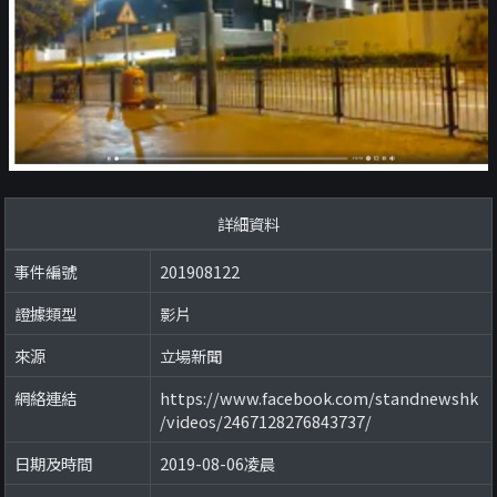
詳細資料
事件編號
201908122
證據類型
影片
來源
立場新聞
網絡連結
https://www.facebook.com/standnewshk
/videos/2467128276843737/
日期及時間
2019-08-06凌晨