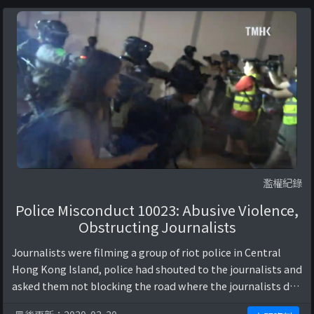
濫權紀錄
Police Misconduct 10023: Abusive Violence,
Obstructing Journalists
Journalists were filming a group of riot police in Central
Hong Kong Island, police had shouted to the journalists and
asked them not blocking the road where the journalists did
not. Without any verba ...