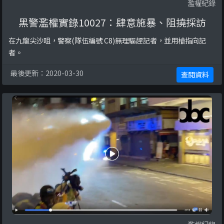
濫權紀錄
黑警濫權實錄10027：肆意施暴、阻撓採訪
在九龍尖沙咀，警察(隊伍編號 C8)無理驅趕記者，並用槍指向記
者。
最後更新：2020-03-30
查閱資料