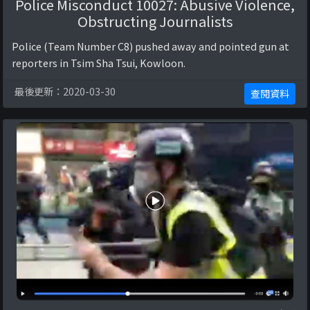
Police Misconduct 10027: Abusive Violence,
Obstructing Journalists
Police (Team Number C8) pushed away and pointed gun at
reporters in Tsim Sha Tsui, Kowloon.
最後更新：2020-03-30
查閱資料